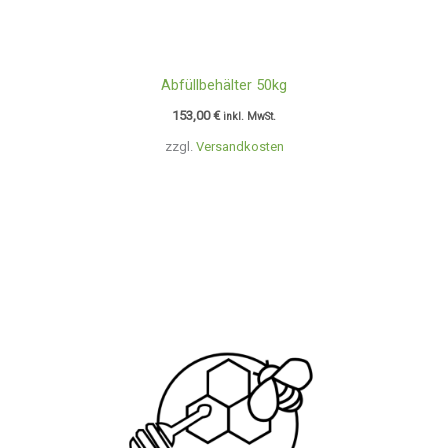
Abfüllbehälter 50kg
153,00
€
inkl. MwSt.
zzgl.
Versandkosten