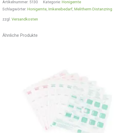
Artikelnummer:
5130
Kategorie:
Honigernte
Schlagwörter:
Honigernte
,
Imkereibedarf
,
Melitherm Distanzring
zzgl.
Versandkosten
Ähnliche Produkte