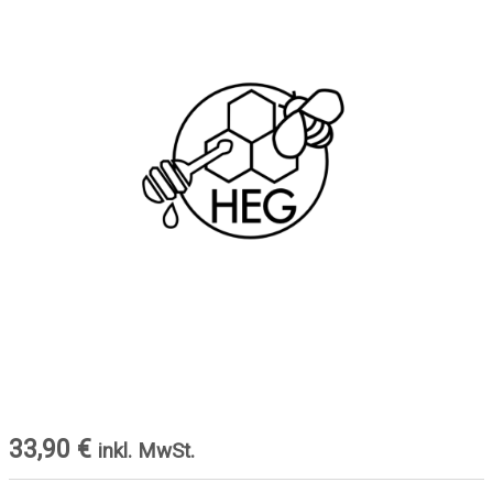
33,90
€
inkl. MwSt.