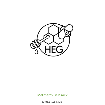
Melitherm Seihsack
6,50
€
inkl. MwSt.