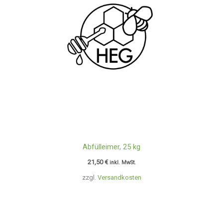
Abfülleimer, 25 kg
21,50
€
inkl. MwSt.
zzgl.
Versandkosten