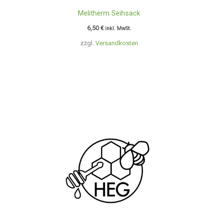
Melitherm Seihsack
6,50
€
inkl. MwSt.
zzgl.
Versandkosten