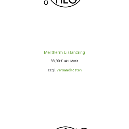
Melitherm Distanzring
33,90
€
inkl. MwSt.
zzgl.
Versandkosten