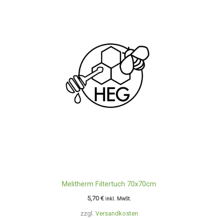
Melitherm Filtertuch 70x70cm
5,70
€
inkl. MwSt.
zzgl.
Versandkosten