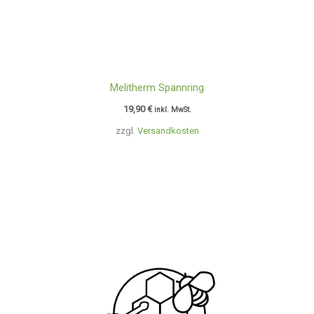
Melitherm Spannring
19,90
€
inkl. MwSt.
zzgl.
Versandkosten