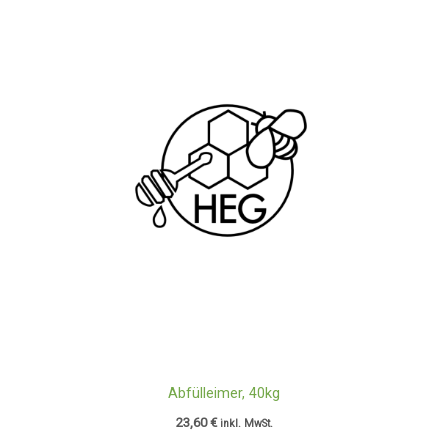
Abfülleimer, 40kg
23,60
€
inkl. MwSt.