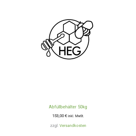
Abfüllbehälter 50kg
153,00
€
inkl. MwSt.
zzgl.
Versandkosten