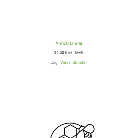
Abfüllständer
21,50
€
inkl. MwSt.
zzgl.
Versandkosten