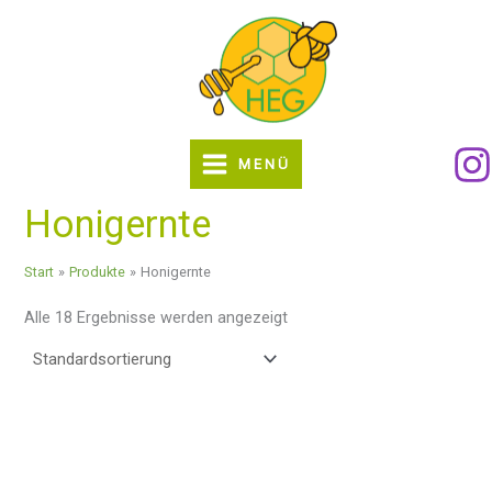
Zum
Inhalt
springen
MENÜ
Honigernte
Start
Produkte
Honigernte
Alle 18 Ergebnisse werden angezeigt