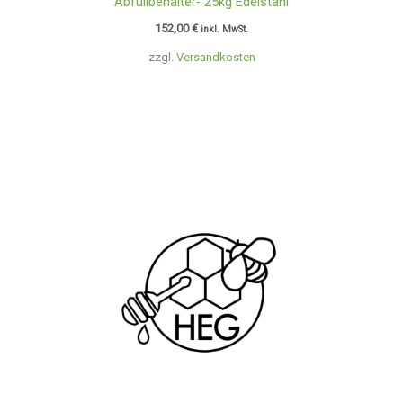
Abfüllbehälter- 25kg Edelstahl
152,00
€
inkl. MwSt.
zzgl.
Versandkosten