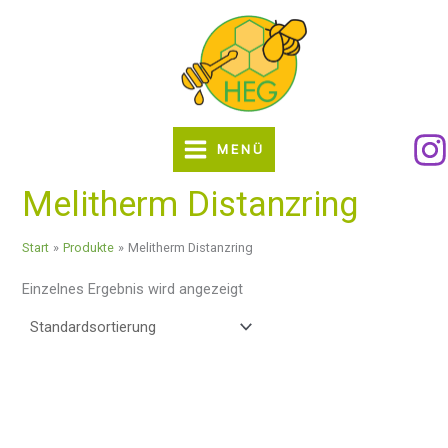
Zum
Inhalt
springen
MENÜ
Melitherm Distanzring
Start
Produkte
Melitherm Distanzring
Einzelnes Ergebnis wird angezeigt