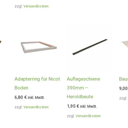
zzgl.
Versandkosten
Adapterring für Nicot
Auflageschiene
Bau
Boden
390mm –
9,0
Heroldbeute
6,80
€
inkl. MwSt.
zzgl.
1,95
€
inkl. MwSt.
zzgl.
Versandkosten
zzgl.
Versandkosten