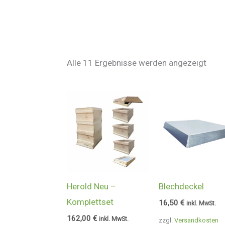
Alle 11 Ergebnisse werden angezeigt
Herold Neu –
Blechdeckel
Komplettset
16,50
€
inkl. MwSt.
162,00
€
inkl. MwSt.
zzgl.
Versandkosten