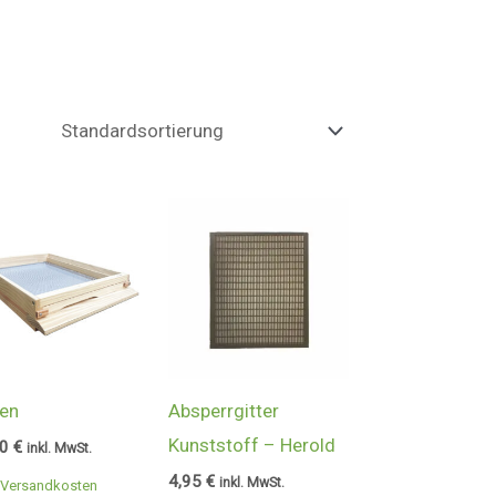
en
Absperrgitter
Kunststoff – Herold
00
€
inkl. MwSt.
4,95
€
inkl. MwSt.
Versandkosten