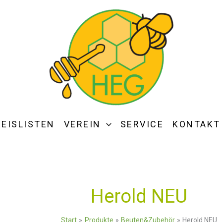
REISLISTEN
VEREIN
SERVICE
KONTAKT
Herold NEU
Start
Produkte
Beuten&Zubehör
Herold NEU