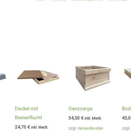
Deckel mit
Ganzzarge
Bod
Bienenflucht
34,50
€
43,
inkl. MwSt.
24,70
€
inkl. MwSt.
zzgl.
Versandkosten
zzgl.