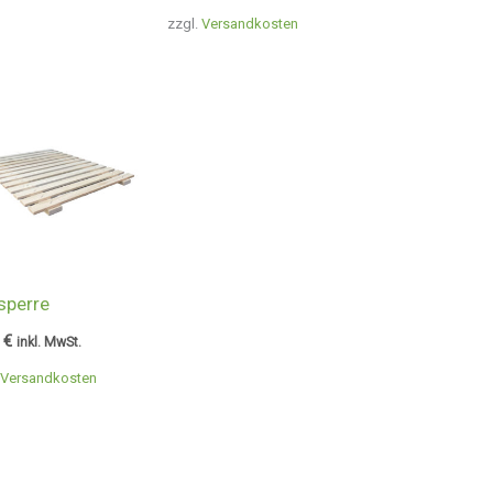
zzgl.
Versandkosten
sperre
0
€
inkl. MwSt.
Versandkosten