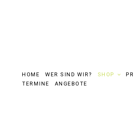
Zum
Inhalt
springen
HOME
WER SIND WIR?
SHOP
P
TERMINE
ANGEBOTE