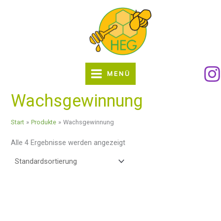
Zum
Inhalt
springen
MENÜ
Wachsgewinnung
Start
Produkte
Wachsgewinnung
Alle 4 Ergebnisse werden angezeigt