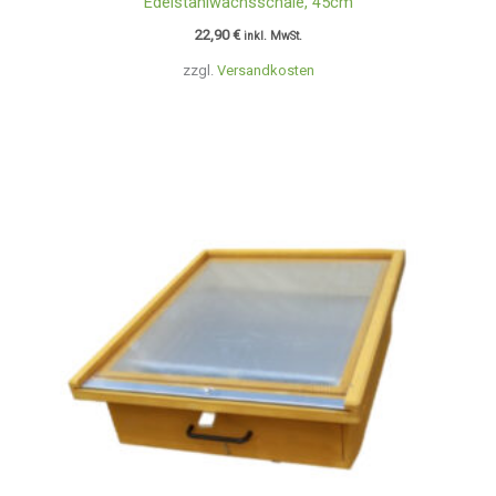
Edelstahlwachsschale, 45cm
22,90
€
inkl. MwSt.
zzgl.
Versandkosten