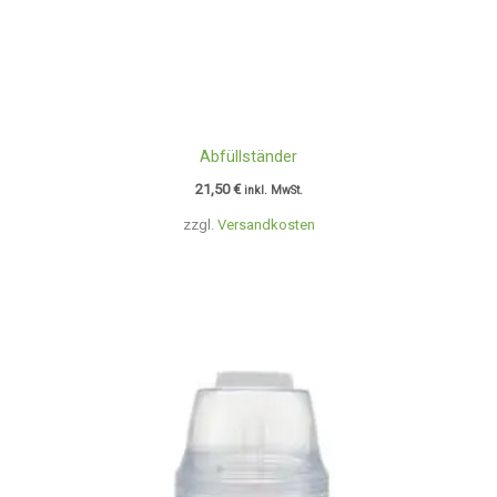
Abfüllständer
21,50
€
inkl. MwSt.
zzgl.
Versandkosten