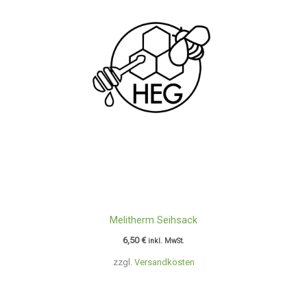
Melitherm Seihsack
6,50
€
inkl. MwSt.
zzgl.
Versandkosten