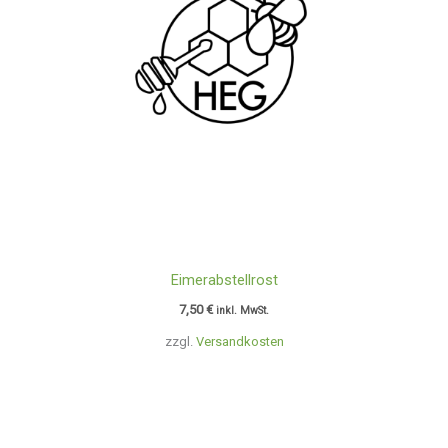
Eimerabstellrost
7,50
€
inkl. MwSt.
zzgl.
Versandkosten