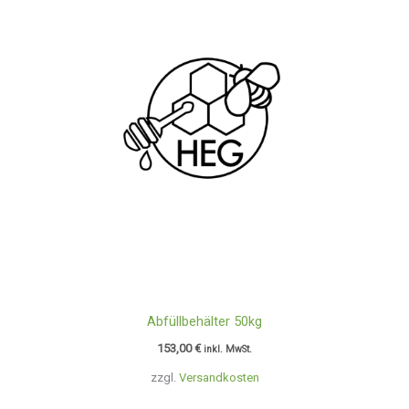
Abfüllbehälter 50kg
153,00
€
inkl. MwSt.
zzgl.
Versandkosten