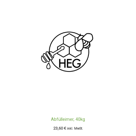
Abfülleimer, 40kg
23,60
€
inkl. MwSt.