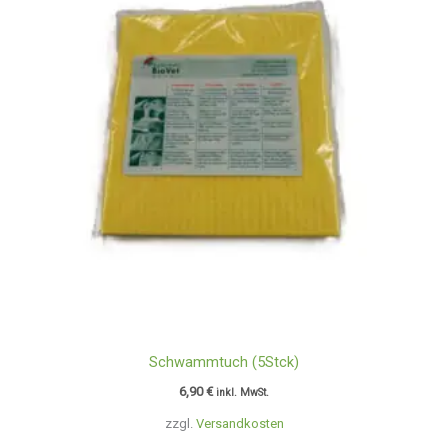
Schwammtuch (5Stck)
6,90
€
inkl. MwSt.
zzgl.
Versandkosten