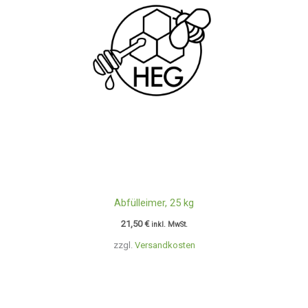
Abfülleimer, 25 kg
21,50
€
inkl. MwSt.
zzgl.
Versandkosten