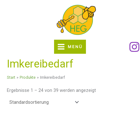
Zum
Inhalt
springen
MENÜ
Imkereibedarf
Start
Produkte
Imkereibedarf
Ergebnisse 1 – 24 von 39 werden angezeigt