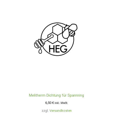
Melitherm Dichtung für Spannring
6,50
€
inkl. MwSt.
zzgl.
Versandkosten