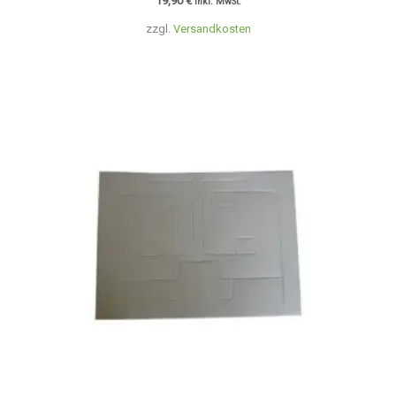
19,90
€
inkl. MwSt.
zzgl.
Versandkosten