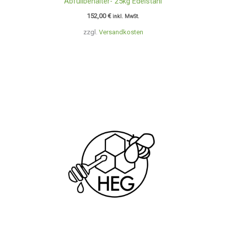
Abfüllbehälter- 25kg Edelstahl
152,00
€
inkl. MwSt.
zzgl.
Versandkosten