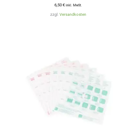
6,50
€
inkl. MwSt.
zzgl.
Versandkosten