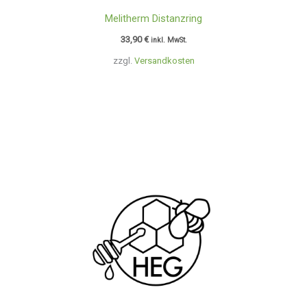
Melitherm Distanzring
33,90
€
inkl. MwSt.
zzgl.
Versandkosten