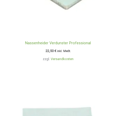
Nassenheider Verdunster Professional
22,50
€
inkl. MwSt.
zzgl.
Versandkosten