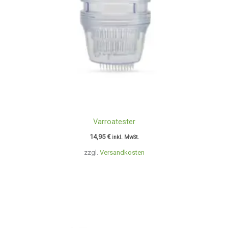
Varroatester
14,95
€
inkl. MwSt.
zzgl.
Versandkosten