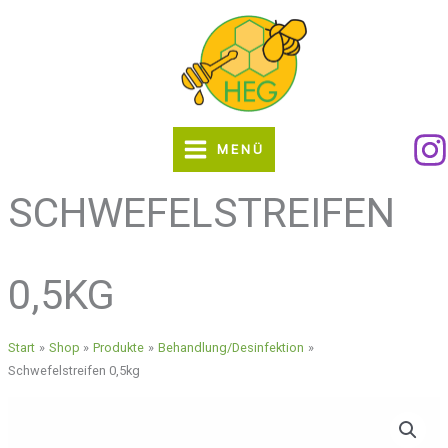
Zum
Inhalt
springen
MENÜ
SCHWEFELSTREIFEN
0,5KG
Start
Shop
Produkte
Behandlung/Desinfektion
Schwefelstreifen 0,5kg