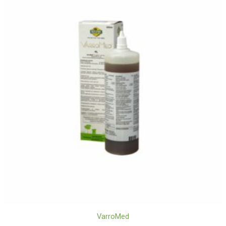
VarroMed