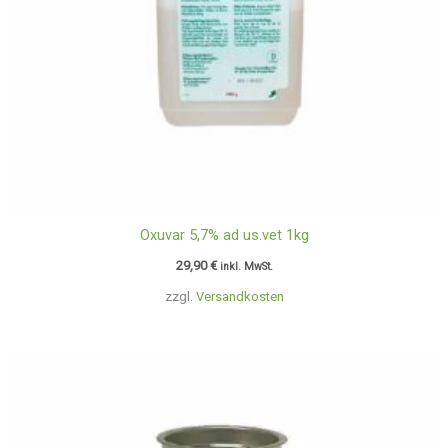
Oxuvar 5,7% ad us.vet 1kg
29,90
€
inkl. MwSt.
zzgl.
Versandkosten