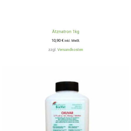
Ätznatron 1kg
10,90
€
inkl. MwSt.
zzgl.
Versandkosten