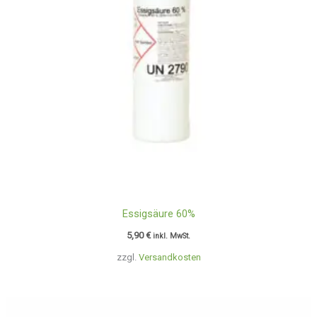
Essigsäure 60%
5,90
€
inkl. MwSt.
zzgl.
Versandkosten