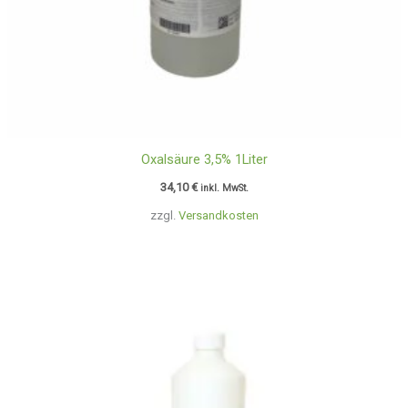
Oxalsäure 3,5% 1Liter
34,10
€
inkl. MwSt.
zzgl.
Versandkosten