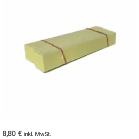
8,80
€
inkl. MwSt.