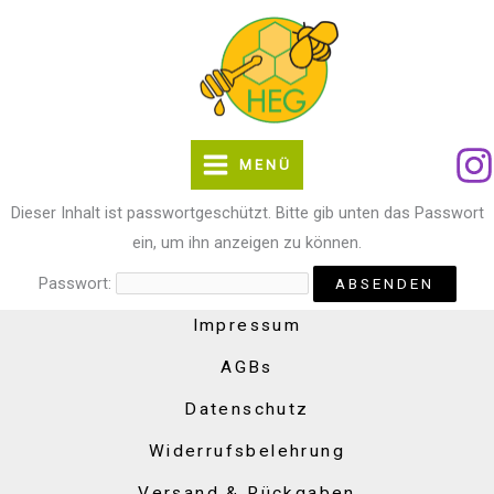
Zum
Inhalt
springen
MENÜ
Dieser Inhalt ist passwortgeschützt. Bitte gib unten das Passwort
ein, um ihn anzeigen zu können.
Passwort:
Impressum
AGBs
Datenschutz
Widerrufsbelehrung
Versand & Rückgaben