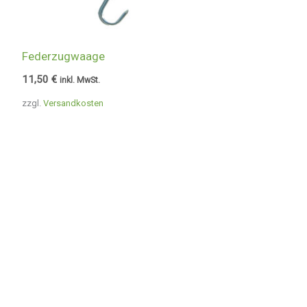
Federzugwaage
11,50
€
inkl. MwSt.
zzgl.
Versandkosten