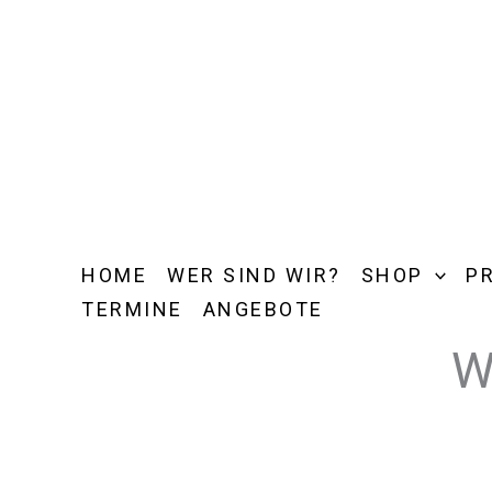
Zum
Inhalt
springen
HOME
WER SIND WIR?
SHOP
P
TERMINE
ANGEBOTE
W