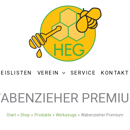
REISLISTEN
VEREIN
SERVICE
KONTAKT
ABENZIEHER PREMI
Start
Shop
Produkte
Werkzeuge
Wabenzieher Premium