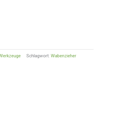
Werkzeuge
Schlagwort:
Wabenzieher