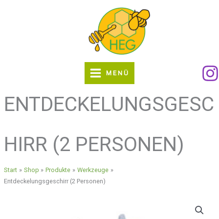
Zum
Inhalt
springen
MENÜ
ENTDECKELUNGSGESC
HIRR (2 PERSONEN)
Start
Shop
Produkte
Werkzeuge
Entdeckelungsgeschirr (2 Personen)