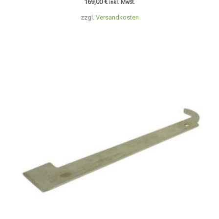
169,00
€
inkl. MwSt.
zzgl.
Versandkosten