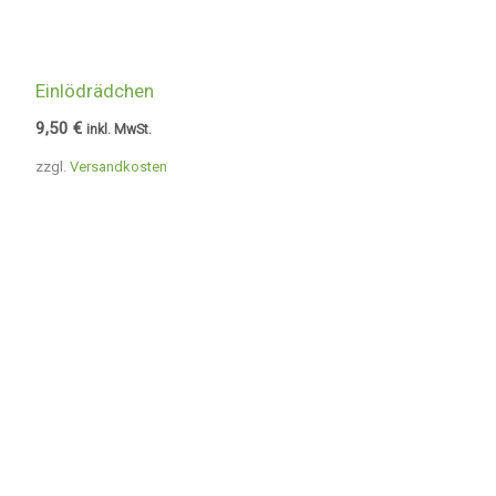
Einlödrädchen
9,50
€
inkl. MwSt.
zzgl.
Versandkosten