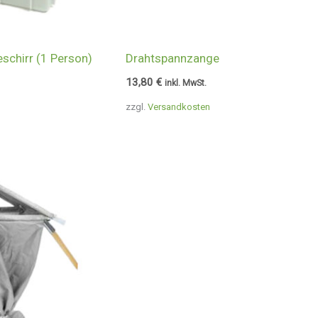
schirr (1 Person)
Drahtspannzange
13,80
€
inkl. MwSt.
zzgl.
Versandkosten