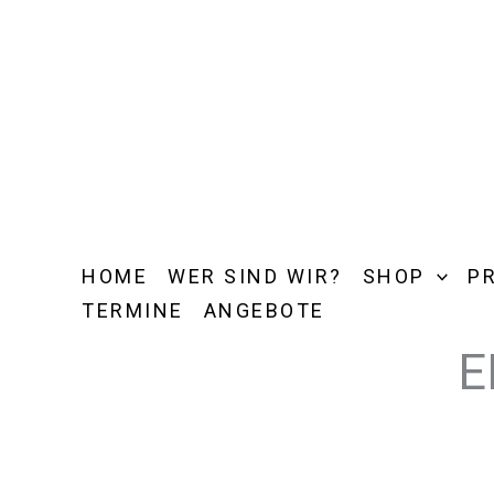
Zum
Inhalt
springen
HOME
WER SIND WIR?
SHOP
P
TERMINE
ANGEBOTE
E