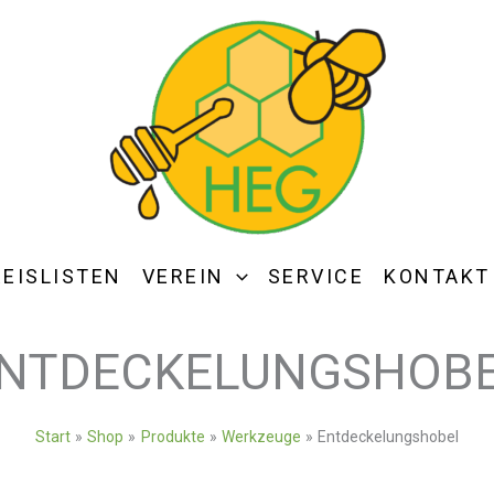
REISLISTEN
VEREIN
SERVICE
KONTAKT
NTDECKELUNGSHOB
Start
Shop
Produkte
Werkzeuge
Entdeckelungshobel