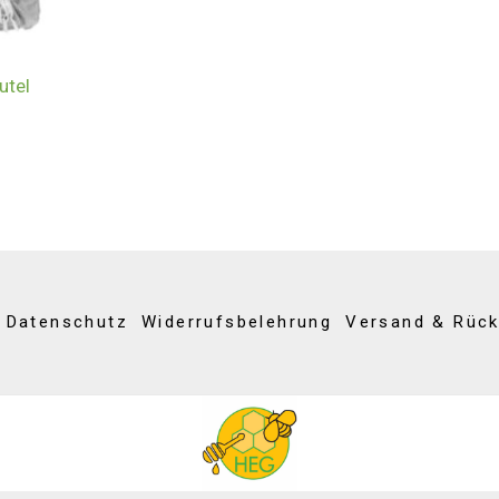
tel
Datenschutz
Widerrufsbelehrung
Versand & Rüc