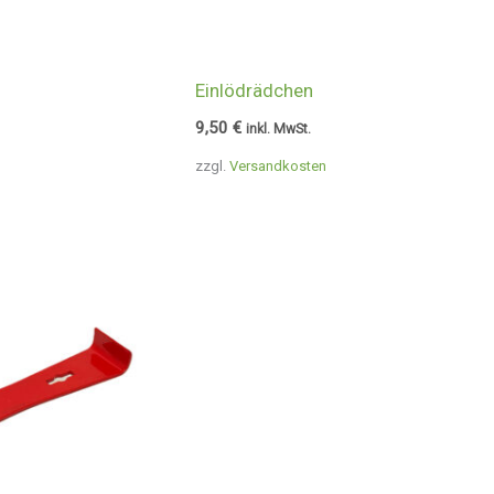
Einlödrädchen
9,50
€
inkl. MwSt.
zzgl.
Versandkosten