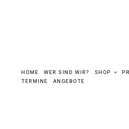
Zum
Inhalt
springen
HOME
WER SIND WIR?
SHOP
P
TERMINE
ANGEBOTE