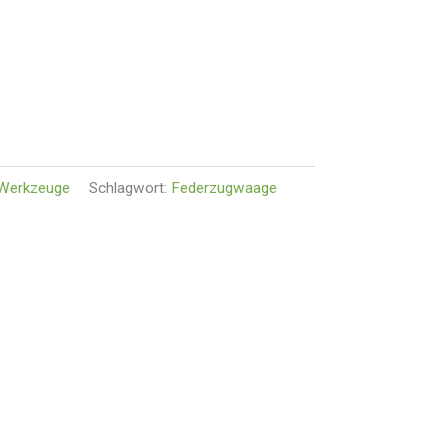
Werkzeuge
Schlagwort:
Federzugwaage