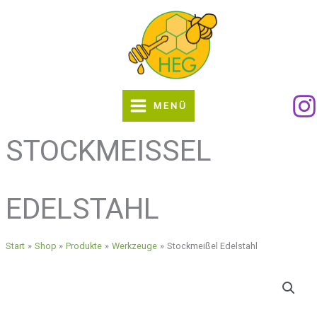
Zum
Inhalt
springen
MENÜ
STOCKMEISSEL
EDELSTAHL
Start
Shop
Produkte
Werkzeuge
Stockmeißel Edelstahl