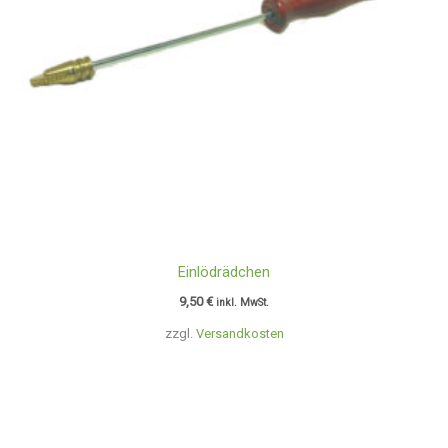
Einlödrädchen
9,50
€
inkl. MwSt.
zzgl.
Versandkosten