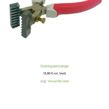
Drahtspannzange
13,80
€
inkl. MwSt.
zzgl.
Versandkosten