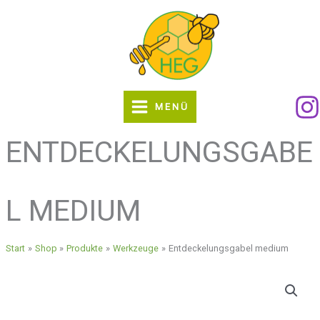
Zum
Inhalt
springen
MENÜ
ENTDECKELUNGSGABE
L MEDIUM
Start
Shop
Produkte
Werkzeuge
Entdeckelungsgabel medium