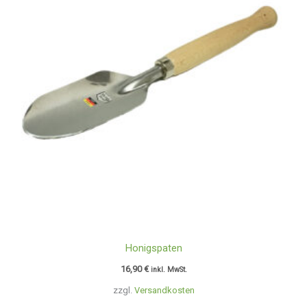
Honigspaten
16,90
€
inkl. MwSt.
zzgl.
Versandkosten