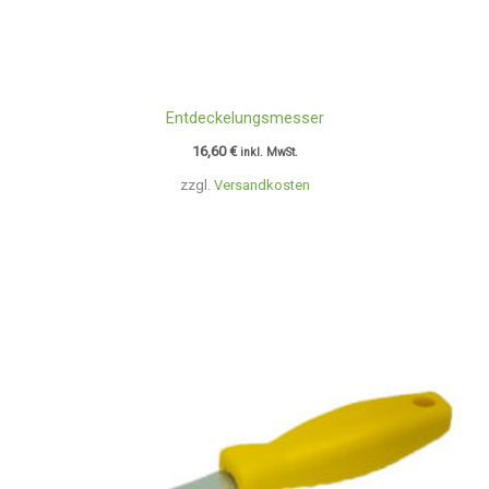
Entdeckelungsmesser
16,60
€
inkl. MwSt.
zzgl.
Versandkosten