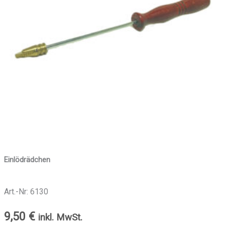
Einlödrädchen
Art.-Nr: 6130
9,50
€
inkl. MwSt.