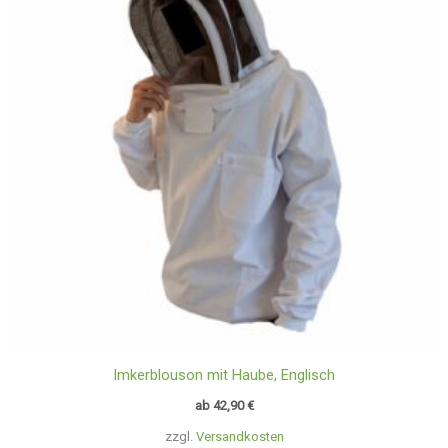
Imkerblouson mit Haube, Englisch
ab
42,90
€
zzgl.
Versandkosten