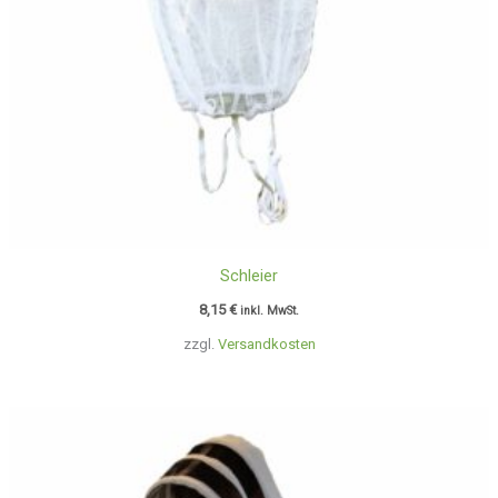
Schleier
8,15
€
inkl. MwSt.
zzgl.
Versandkosten