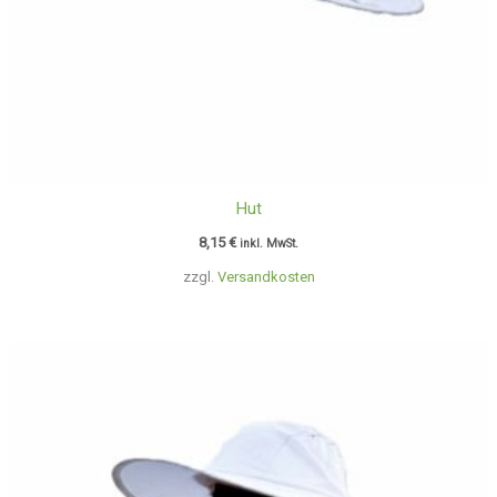
Hut
8,15
€
inkl. MwSt.
zzgl.
Versandkosten