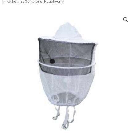
Imkerhut mit Schleier u. Rauchventil