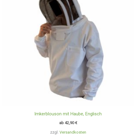
Imkerblouson mit Haube, Englisch
ab
42,90
€
zzgl.
Versandkosten