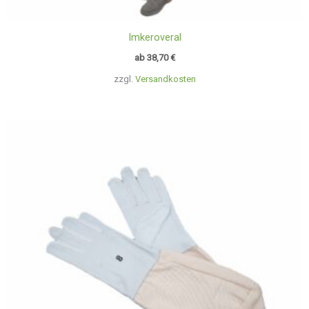
Imkeroveral
ab
38,70
€
zzgl.
Versandkosten