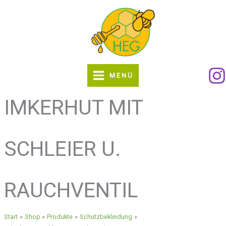
Zum
Inhalt
springen
MENÜ
IMKERHUT MIT
SCHLEIER U.
RAUCHVENTIL
Start
Shop
Produkte
Schutzbekleidung