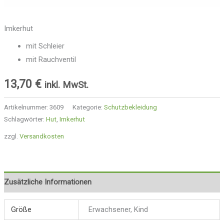
Imkerhut
mit Schleier
mit Rauchventil
13,70
€
inkl. MwSt.
Artikelnummer:
3609
Kategorie:
Schutzbekleidung
Schlagwörter:
Hut
,
Imkerhut
zzgl.
Versandkosten
Zusätzliche Informationen
Größe
Erwachsener, Kind