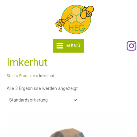
Zum
Inhalt
springen
MENÜ
Imkerhut
Start
Produkte
Imkerhut
Alle 3 Ergebnisse werden angezeigt