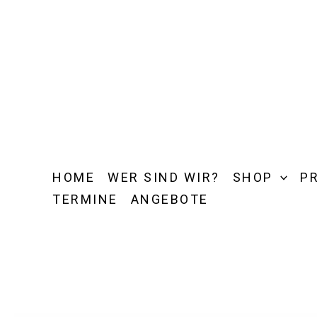
Zum
Inhalt
springen
HOME
WER SIND WIR?
SHOP
P
TERMINE
ANGEBOTE