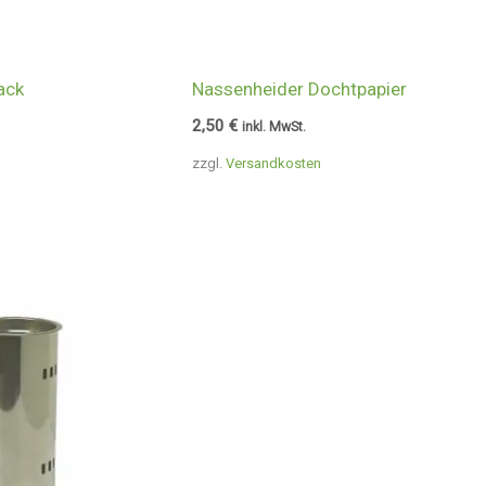
ack
Nassenheider Dochtpapier
2,50
€
inkl. MwSt.
zzgl.
Versandkosten