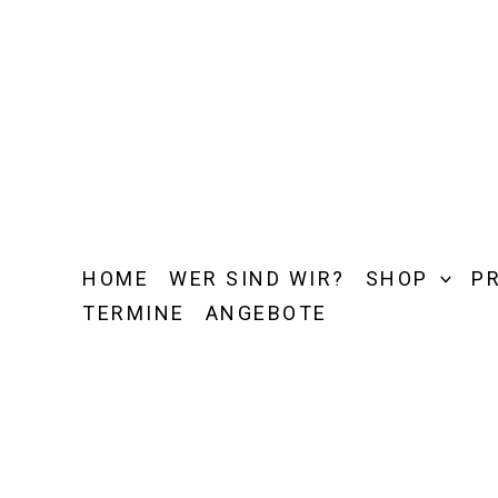
Zum
Inhalt
springen
HOME
WER SIND WIR?
SHOP
P
TERMINE
ANGEBOTE