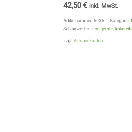
42,50
€
inkl. MwSt.
Artikelnummer:
5035
Kategorie:
Schlagwörter:
Honigernte
,
Imkereib
zzgl.
Versandkosten