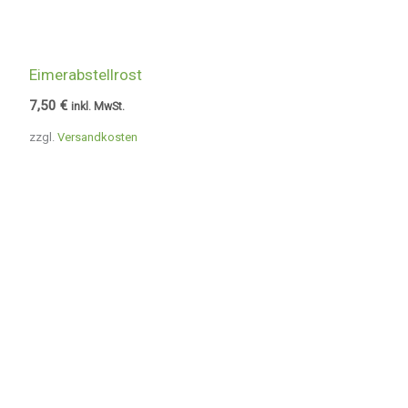
Eimerabstellrost
7,50
€
inkl. MwSt.
zzgl.
Versandkosten