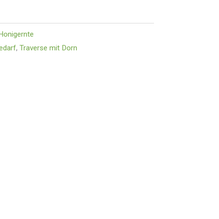
Honigernte
edarf
,
Traverse mit Dorn