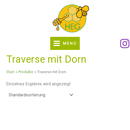
Zum
Inhalt
springen
MENÜ
Traverse mit Dorn
Start
Produkte
Traverse mit Dorn
Einzelnes Ergebnis wird angezeigt