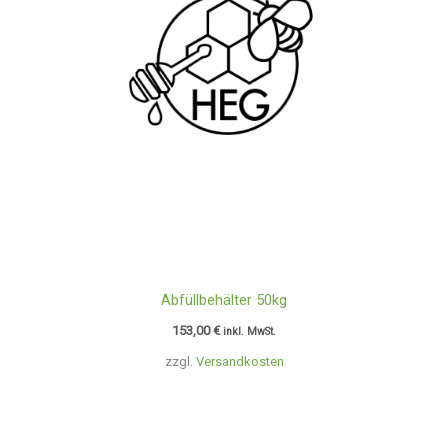
Abfüllbehälter 50kg
153,00
€
inkl. MwSt.
zzgl.
Versandkosten