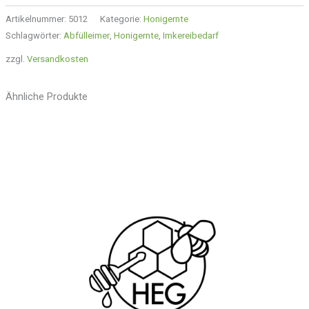
Artikelnummer:
5012
Kategorie:
Honigernte
Schlagwörter:
Abfülleimer
,
Honigernte
,
Imkereibedarf
zzgl.
Versandkosten
Ähnliche Produkte