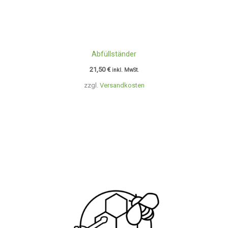
Abfüllständer
21,50
€
inkl. MwSt.
zzgl.
Versandkosten