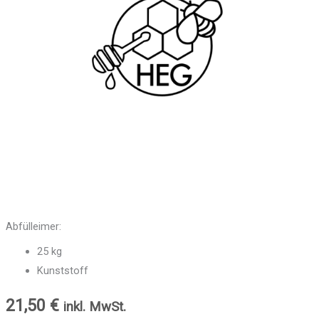
Abfülleimer:
25 kg
Kunststoff
21,50
€
inkl. MwSt.