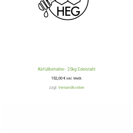
Abfüllbehälter- 25kg Edelstahl
152,00
€
inkl. MwSt.
zzgl.
Versandkosten