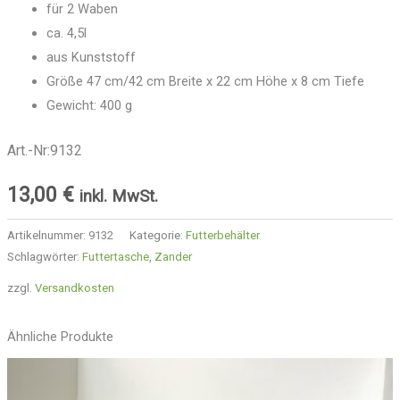
für 2 Waben
ca. 4,5l
aus Kunststoff
Größe 47 cm/42 cm Breite x 22 cm Höhe x 8 cm Tiefe
Gewicht: 400 g
Art.-Nr:9132
13,00
€
inkl. MwSt.
Artikelnummer:
9132
Kategorie:
Futterbehälter
Schlagwörter:
Futtertasche
,
Zander
zzgl.
Versandkosten
Ähnliche Produkte