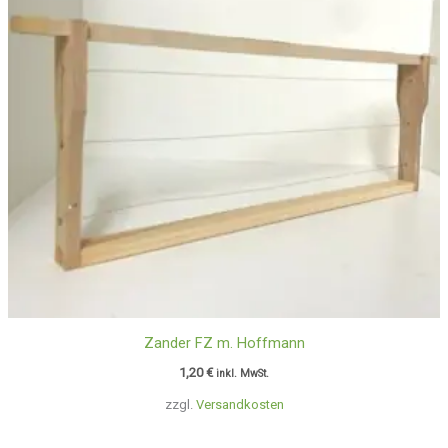
Zander FZ m. Hoffmann
1,20
€
inkl. MwSt.
zzgl.
Versandkosten