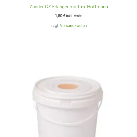
Zander GZ Erlanger mod. m. Hoffmann
1,50
€
inkl. MwSt.
zzgl.
Versandkosten