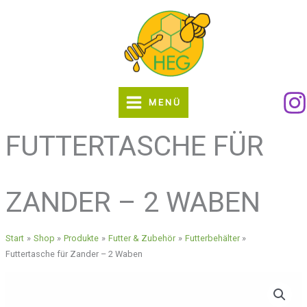
Zum
Inhalt
springen
MENÜ
FUTTERTASCHE FÜR
ZANDER – 2 WABEN
Start
Shop
Produkte
Futter & Zubehör
Futterbehälter
Futtertasche für Zander – 2 Waben