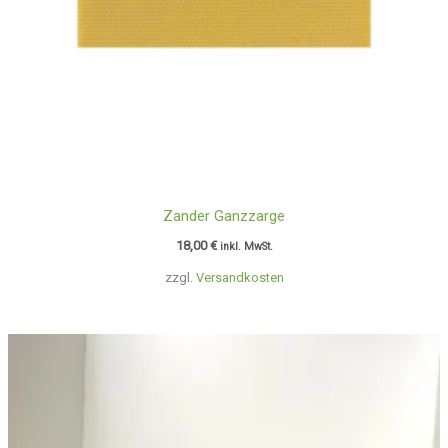
Zander Ganzzarge
18,00
€
inkl. MwSt.
zzgl.
Versandkosten