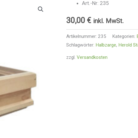
Art.-Nr: 235
30,00
€
inkl. MwSt.
Artikelnummer:
235
Kategorien:
Schlagwörter:
Halbzarge
,
Herold S
zzgl.
Versandkosten