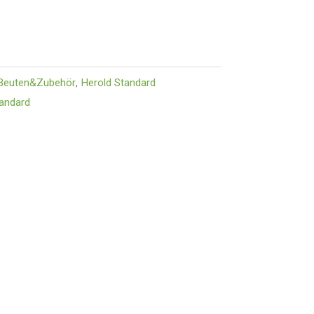
Beuten&Zubehör
,
Herold Standard
tandard