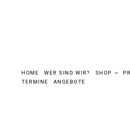
Zum
Inhalt
springen
HOME
WER SIND WIR?
SHOP
P
TERMINE
ANGEBOTE