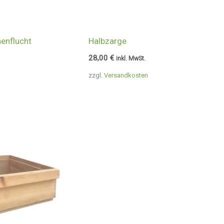
enflucht
Halbzarge
28,00
€
inkl. MwSt.
zzgl.
Versandkosten