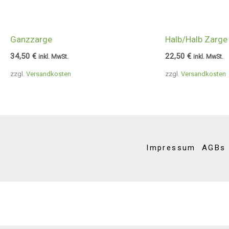
Ganzzarge
Halb/Halb Zarge
34,50
€
22,50
€
inkl. MwSt.
inkl. MwSt.
zzgl.
Versandkosten
zzgl.
Versandkosten
Impressum
AGBs