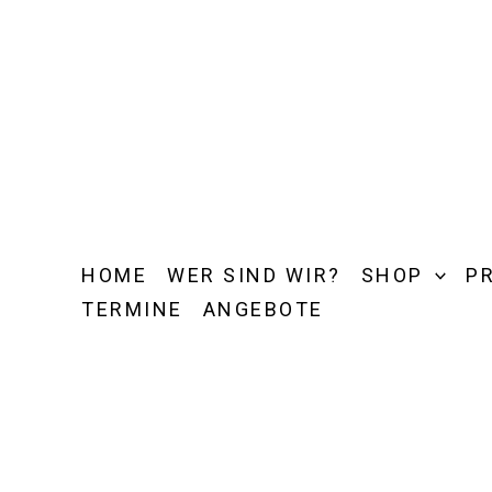
Zum
Inhalt
springen
HOME
WER SIND WIR?
SHOP
P
TERMINE
ANGEBOTE