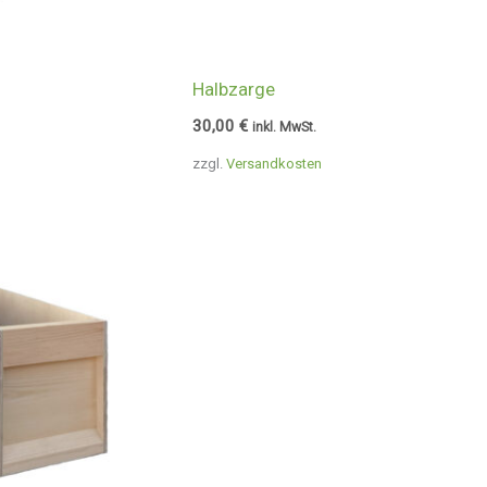
Halbzarge
30,00
€
inkl. MwSt.
zzgl.
Versandkosten