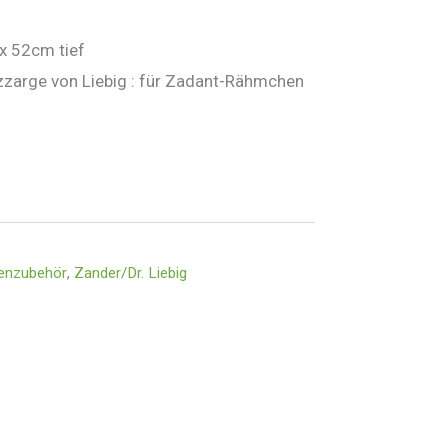
x 52cm tief
zzarge von Liebig : für Zadant-Rähmchen
enzubehör
,
Zander/Dr. Liebig