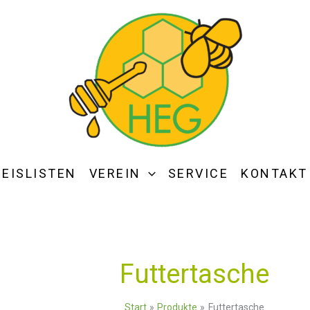
REISLISTEN
VEREIN
SERVICE
KONTAKT
Futtertasche
Start
Produkte
Futtertasche