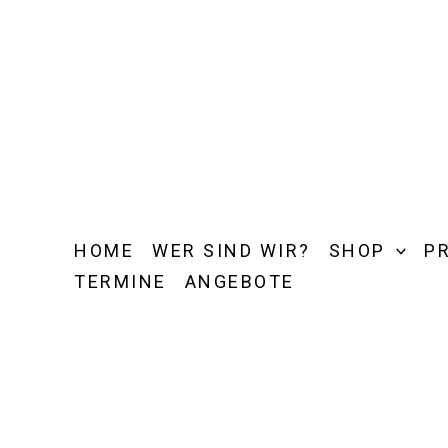
Zum
Inhalt
springen
HOME
WER SIND WIR?
SHOP
P
TERMINE
ANGEBOTE