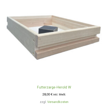
Futterzarge-Herold W
28,00
€
inkl. MwSt.
zzgl.
Versandkosten