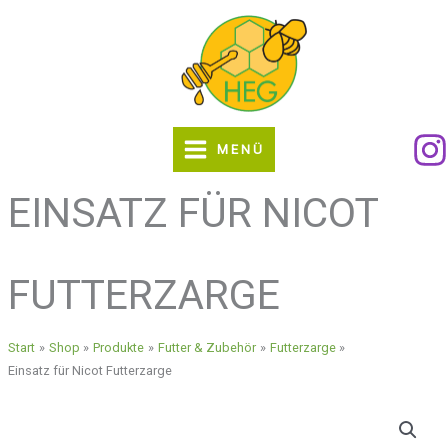
Zum
Inhalt
springen
MENÜ
EINSATZ FÜR NICOT
FUTTERZARGE
Start
Shop
Produkte
Futter & Zubehör
Futterzarge
Einsatz für Nicot Futterzarge