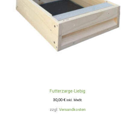
Futterzarge-Liebig
30,00
€
inkl. MwSt.
zzgl.
Versandkosten