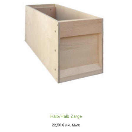
Halb/Halb Zarge
22,50
€
inkl. MwSt.