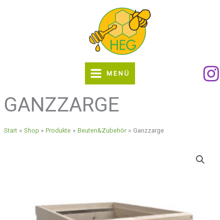
Zum
Inhalt
springen
MENÜ
GANZZARGE
Start
Shop
Produkte
Beuten&Zubehör
Ganzzarge