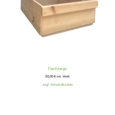
Flachzarge
30,00
€
inkl. MwSt.
zzgl.
Versandkosten