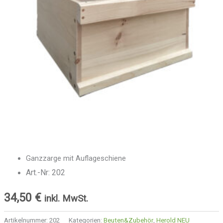
Ganzzarge mit Auflageschiene
Art.-Nr: 202
34,50
€
inkl. MwSt.
Artikelnummer:
202
Kategorien:
Beuten&Zubehör
,
Herold NEU