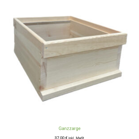
Ganzzarge
37,00
€
inkl. MwSt.