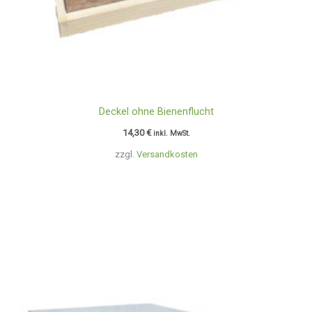
Deckel ohne Bienenflucht
14,30
€
inkl. MwSt.
zzgl.
Versandkosten