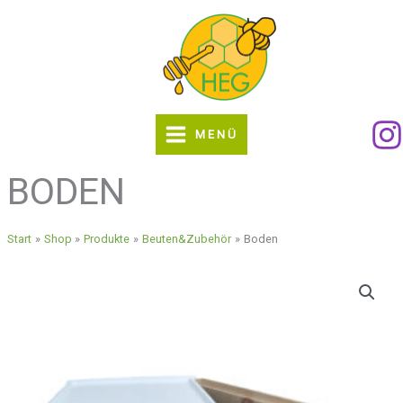
Zum
Inhalt
springen
MENÜ
BODEN
Start
Shop
Produkte
Beuten&Zubehör
Boden