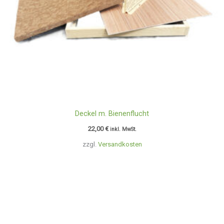
Deckel m. Bienenflucht
22,00
€
inkl. MwSt.
zzgl.
Versandkosten