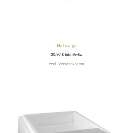
Halbzarge
20,90
€
inkl. MwSt.
zzgl.
Versandkosten