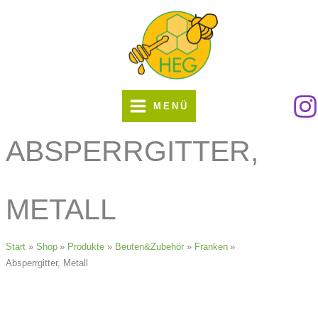
Zum
Inhalt
springen
MENÜ
ABSPERRGITTER,
METALL
Start
Shop
Produkte
Beuten&Zubehör
Franken
Absperrgitter, Metall