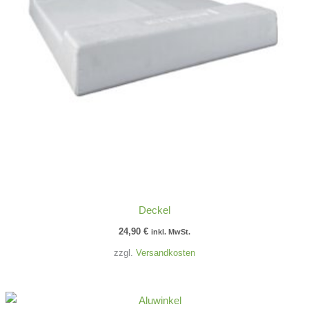
Deckel
24,90
€
inkl. MwSt.
zzgl.
Versandkosten