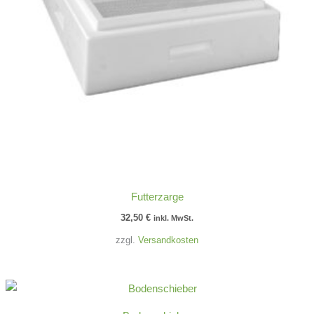
Futterzarge
32,50
€
inkl. MwSt.
zzgl.
Versandkosten