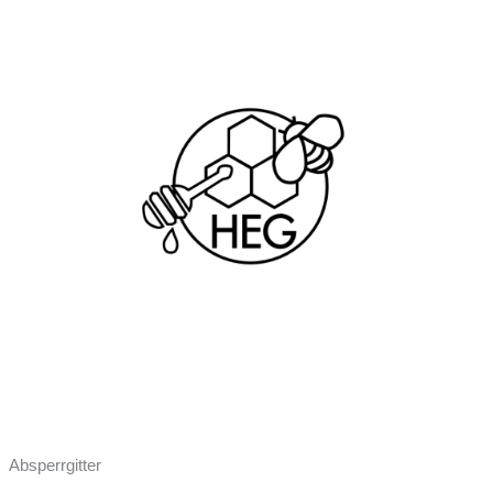
Absperrgitter