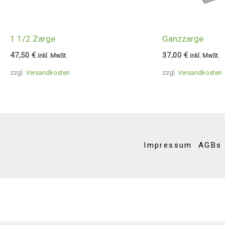
1 1/2 Zarge
Ganzzarge
47,50
€
37,00
€
inkl. MwSt.
inkl. MwSt.
zzgl.
Versandkosten
zzgl.
Versandkosten
Impressum
AGBs