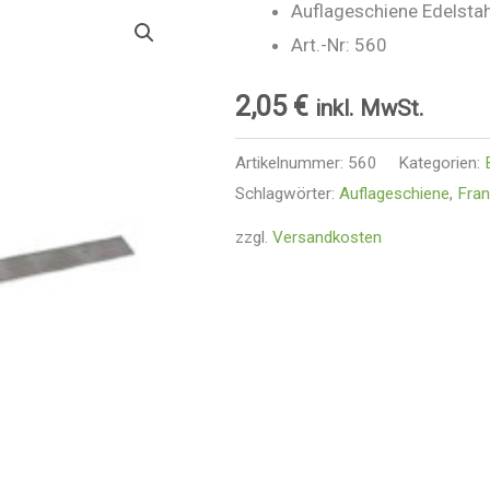
Auflageschiene Edelsta
Art.-Nr: 560
2,05
€
inkl. MwSt.
Artikelnummer:
560
Kategorien:
Schlagwörter:
Auflageschiene
,
Fran
zzgl.
Versandkosten