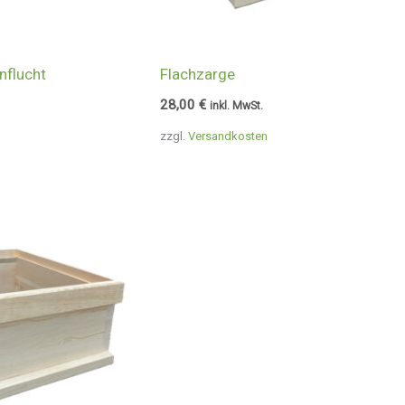
nflucht
Flachzarge
28,00
€
inkl. MwSt.
zzgl.
Versandkosten