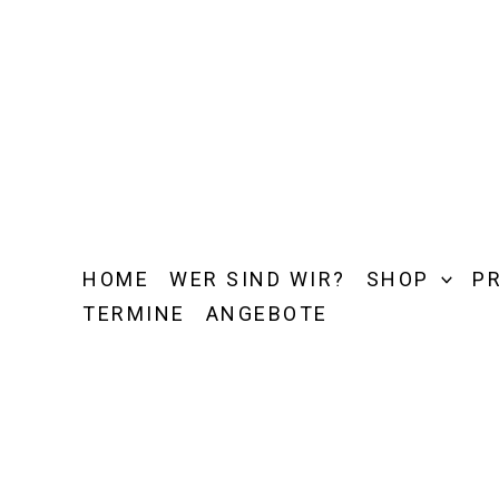
Zum
Inhalt
springen
HOME
WER SIND WIR?
SHOP
P
TERMINE
ANGEBOTE