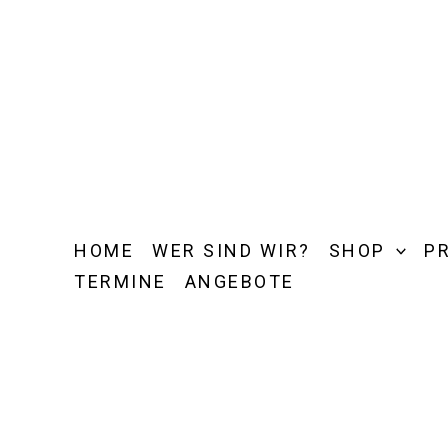
Zum
Inhalt
springen
HOME
WER SIND WIR?
SHOP
P
TERMINE
ANGEBOTE