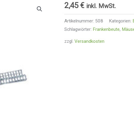
2,45
€
inkl. MwSt.
Artikelnummer:
508
Kategorien:
Schlagwörter:
Frankenbeute
,
Mäuse
zzgl.
Versandkosten