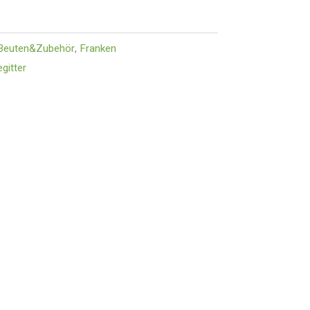
Beuten&Zubehör
,
Franken
gitter