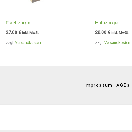
Flachzarge
Halbzarge
27,00
€
28,00
€
inkl. MwSt.
inkl. MwSt.
zzgl.
Versandkosten
zzgl.
Versandkosten
Impressum
AGBs