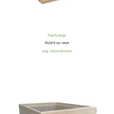
Flachzarge
30,00
€
inkl. MwSt.
zzgl.
Versandkosten