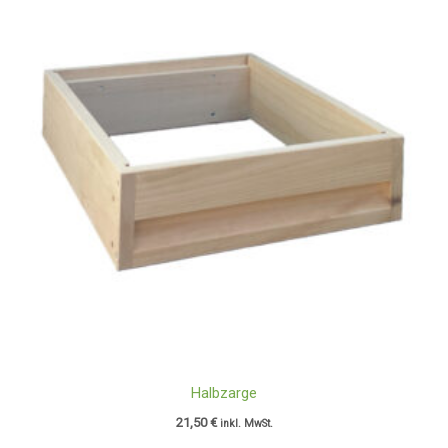
Halbzarge
21,50
€
inkl. MwSt.