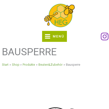
Zum
Inhalt
springen
MENÜ
BAUSPERRE
Start
Shop
Produkte
Beuten&Zubehör
Bausperre