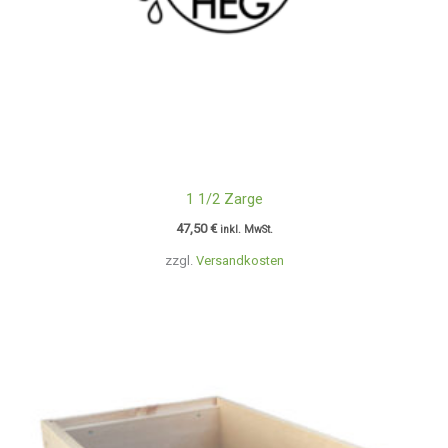
1 1/2 Zarge
47,50
€
inkl. MwSt.
zzgl.
Versandkosten