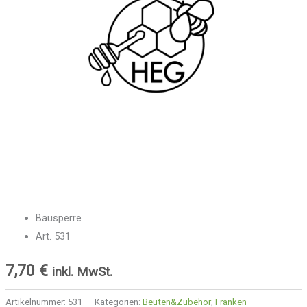
Bausperre
Art. 531
7,70
€
inkl. MwSt.
Artikelnummer:
531
Kategorien:
Beuten&Zubehör
,
Franken