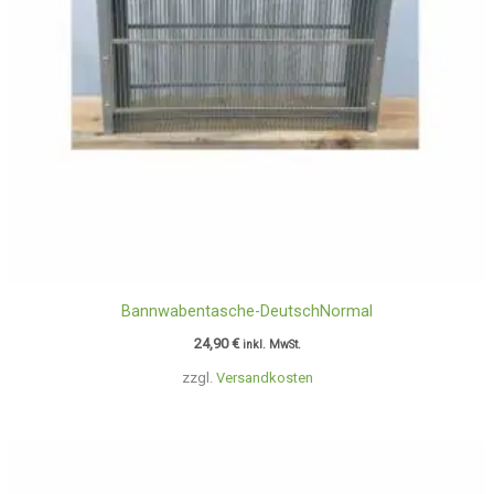
Bannwabentasche-DeutschNormal
24,90
€
inkl. MwSt.
zzgl.
Versandkosten