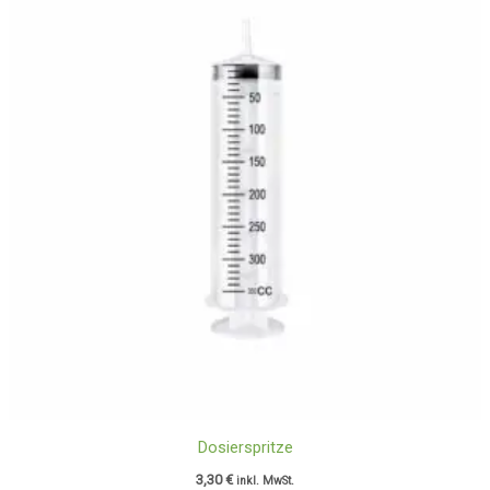
Dosierspritze
3,30
€
inkl. MwSt.