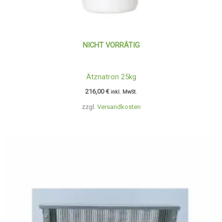
NICHT VORRÄTIG
Ätznatron 25kg
216,00
€
inkl. MwSt.
zzgl.
Versandkosten