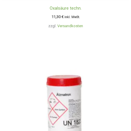
Oxalsäure techn.
11,30
€
inkl. MwSt.
zzgl.
Versandkosten