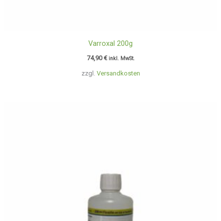
Varroxal 200g
74,90
€
inkl. MwSt.
zzgl.
Versandkosten