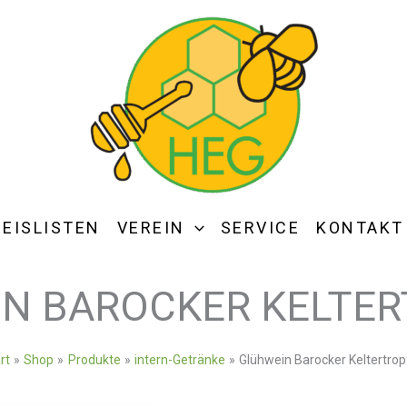
REISLISTEN
VEREIN
SERVICE
KONTAKT
N BAROCKER KELTE
rt
Shop
Produkte
intern-Getränke
Glühwein Barocker Keltertro