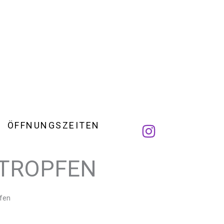
ÖFFNUNGSZEITEN
RTROPFEN
pfen