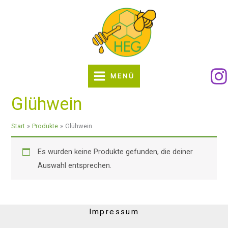
Zum
Inhalt
springen
MENÜ
Glühwein
Start
Produkte
Glühwein
Es wurden keine Produkte gefunden, die deiner
Auswahl entsprechen.
Impressum