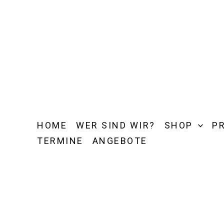
Zum
Inhalt
springen
HOME
WER SIND WIR?
SHOP
P
TERMINE
ANGEBOTE