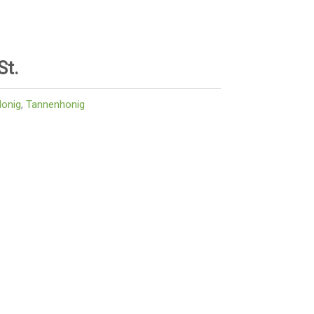
St.
onig
,
Tannenhonig