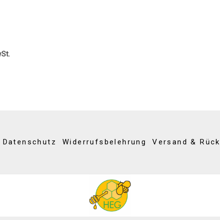
wSt.
Datenschutz
Widerrufsbelehrung
Versand & Rüc