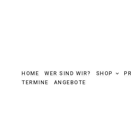
Zum
Inhalt
springen
HOME
WER SIND WIR?
SHOP
P
TERMINE
ANGEBOTE