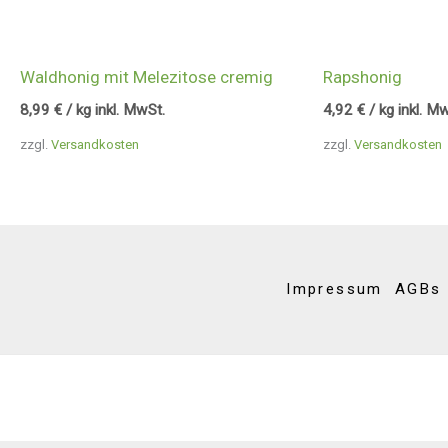
Waldhonig mit Melezitose cremig
Rapshonig
8,99
€
/ kg inkl. MwSt.
4,92
€
/ kg inkl. M
zzgl.
Versandkosten
zzgl.
Versandkosten
Impressum
AGBs