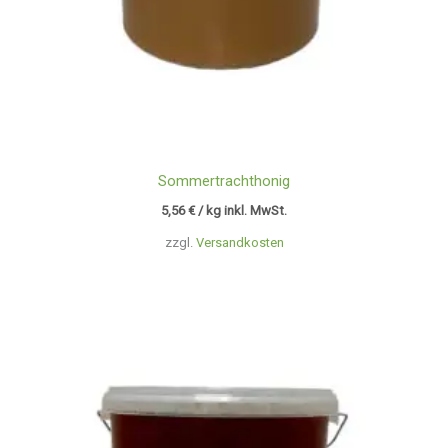
Sommertrachthonig
5,56
€
/ kg inkl. MwSt.
zzgl.
Versandkosten