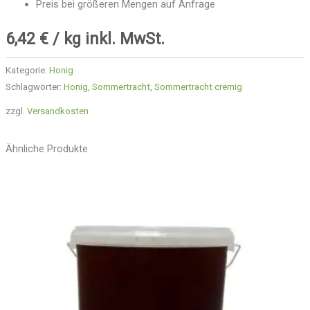
Preis bei größeren Mengen auf Anfrage
6,42
€
/ kg inkl. MwSt.
Kategorie:
Honig
Schlagwörter:
Honig
,
Sommertracht
,
Sommertracht cremig
zzgl.
Versandkosten
Ähnliche Produkte