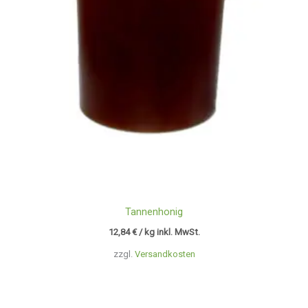
Tannenhonig
12,84
€
/ kg inkl. MwSt.
zzgl.
Versandkosten