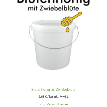
Blütenhonig m. Zwiebelblüte
6,63
€
/ kg inkl. MwSt.
zzgl.
Versandkosten