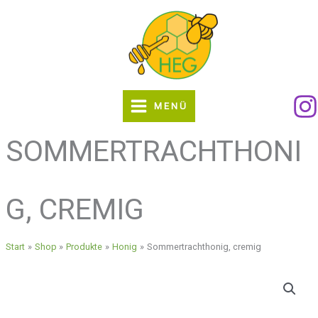
Zum
Inhalt
springen
MENÜ
SOMMERTRACHTHONI
G, CREMIG
Start
Shop
Produkte
Honig
Sommertrachthonig, cremig