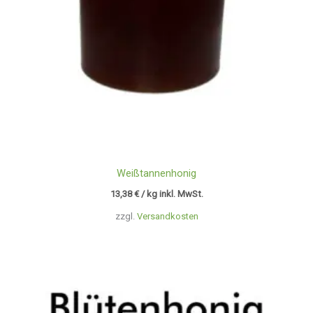
Weißtannenhonig
13,38
€
/ kg inkl. MwSt.
zzgl.
Versandkosten