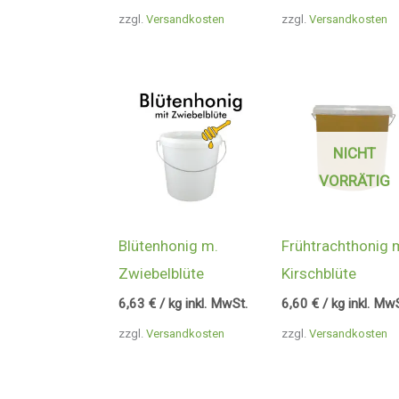
zzgl.
Versandkosten
zzgl.
Versandkosten
NICHT
VORRÄTIG
Blütenhonig m.
Frühtrachthonig 
Zwiebelblüte
Kirschblüte
6,63
€
/ kg inkl. MwSt.
6,60
€
/ kg inkl. Mw
zzgl.
Versandkosten
zzgl.
Versandkosten