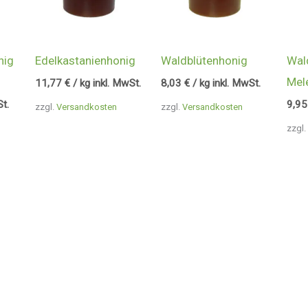
nig
Edelkastanienhonig
Waldblütenhonig
Wal
Mel
11,77
€
/ kg inkl. MwSt.
8,03
€
/ kg inkl. MwSt.
St.
9,9
zzgl.
Versandkosten
zzgl.
Versandkosten
zzgl.