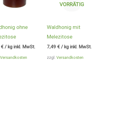
VORRÄTIG
dhonig ohne
Waldhonig mit
ezitose
Melezitose
5
€
/ kg inkl. MwSt.
7,49
€
/ kg inkl. MwSt.
Versandkosten
zzgl.
Versandkosten