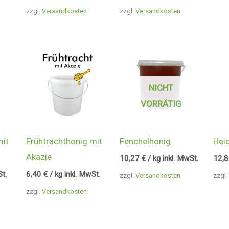
zzgl.
Versandkosten
zzgl.
Versandkosten
NICHT
VORRÄTIG
mit
Frühtrachthonig mit
Fenchelhonig
Hei
Akazie
10,27
€
/ kg inkl. MwSt.
12,
St.
6,40
€
/ kg inkl. MwSt.
zzgl.
Versandkosten
zzgl.
zzgl.
Versandkosten