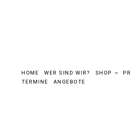
Zum
Inhalt
springen
HOME
WER SIND WIR?
SHOP
P
TERMINE
ANGEBOTE