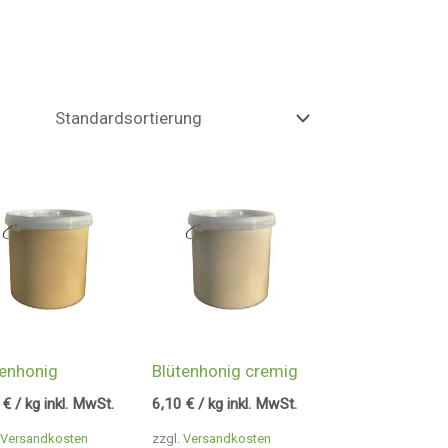
tenhonig
Blütenhonig cremig
9
€
/ kg inkl. MwSt.
6,10
€
/ kg inkl. MwSt.
Versandkosten
zzgl.
Versandkosten