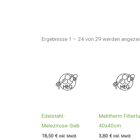
Ergebnisse 1 – 24 von 29 werden angezei
Edelstahl-
Melitherm Filtert
Melezitose-Sieb
40x40cm
18,50
€
3,80
€
inkl. MwSt.
inkl. MwSt.