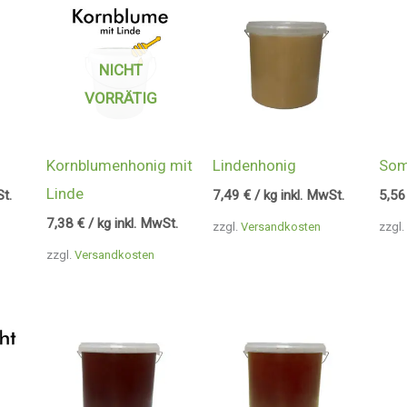
NICHT
VORRÄTIG
Kornblumenhonig mit
Lindenhonig
Som
Linde
St.
7,49
€
/ kg inkl. MwSt.
5,5
7,38
€
/ kg inkl. MwSt.
zzgl.
Versandkosten
zzgl.
zzgl.
Versandkosten