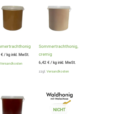
mertrachthonig
Sommertrachthonig,
cremig
6
€
/ kg inkl. MwSt.
6,42
€
/ kg inkl. MwSt.
Versandkosten
zzgl.
Versandkosten
NICHT