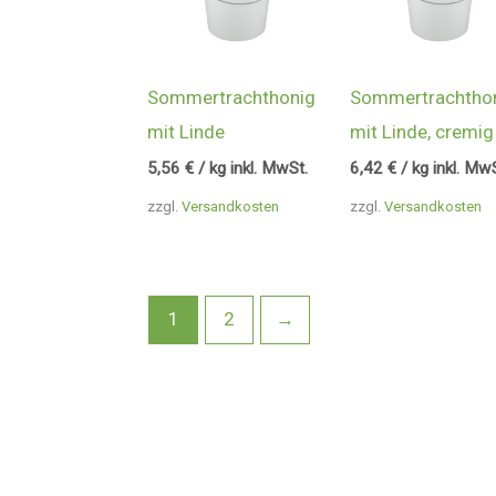
Sommertrachthonig
Sommertrachtho
mit Linde
mit Linde, cremig
5,56
€
/ kg inkl. MwSt.
6,42
€
/ kg inkl. Mw
zzgl.
Versandkosten
zzgl.
Versandkosten
1
2
→