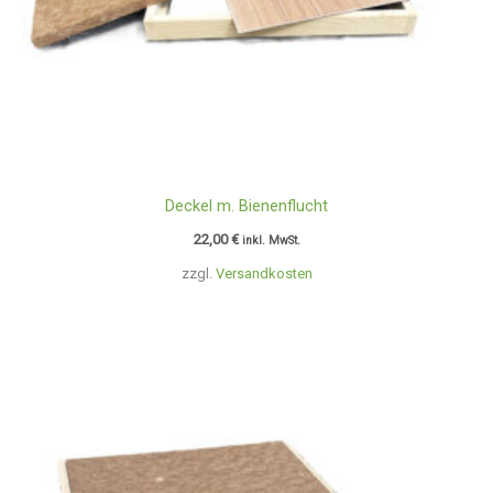
Deckel m. Bienenflucht
22,00
€
inkl. MwSt.
zzgl.
Versandkosten