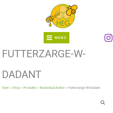
Zum
Inhalt
springen
MENÜ
FUTTERZARGE-W-
DADANT
Start
Shop
Produkte
Beuten&Zubehör
Futterzarge-W-Dadant