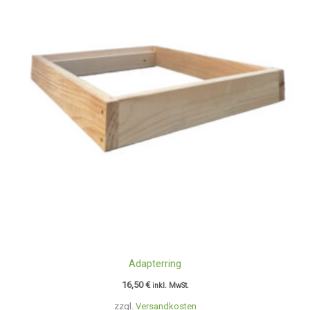
Adapterring
16,50
€
inkl. MwSt.
zzgl.
Versandkosten