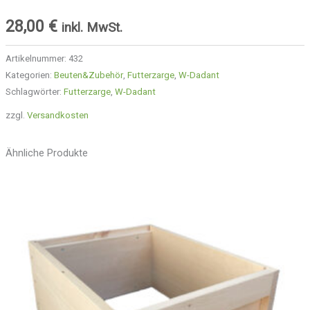
28,00
€
inkl. MwSt.
Artikelnummer:
432
Kategorien:
Beuten&Zubehör
,
Futterzarge
,
W-Dadant
Schlagwörter:
Futterzarge
,
W-Dadant
zzgl.
Versandkosten
Ähnliche Produkte