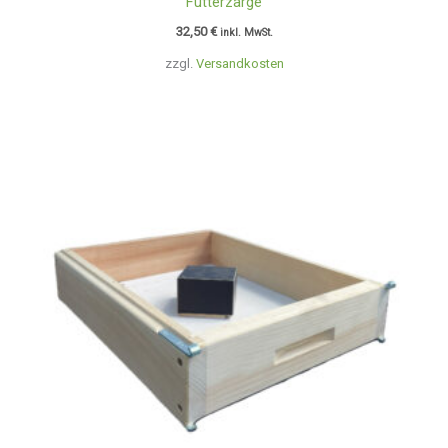
Futterzarge
32,50
€
inkl. MwSt.
zzgl.
Versandkosten