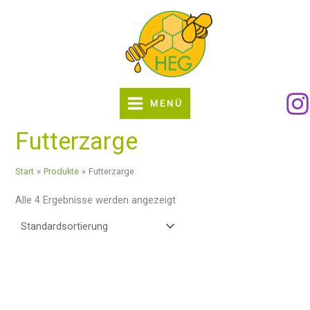
Zum
Inhalt
springen
MENÜ
Futterzarge
Start
Produkte
Futterzarge
Alle 4 Ergebnisse werden angezeigt