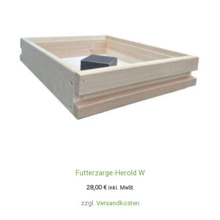
Futterzarge-Herold W
28,00
€
inkl. MwSt.
zzgl.
Versandkosten