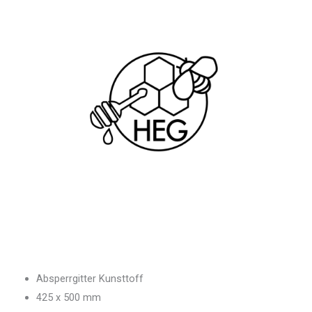
Absperrgitter Kunsttoff
425 x 500 mm