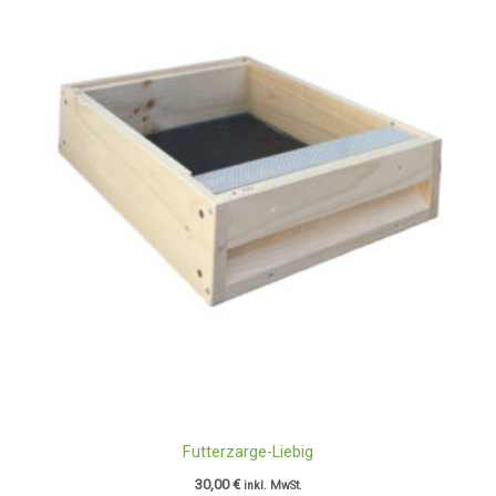
Futterzarge-Liebig
30,00
€
inkl. MwSt.