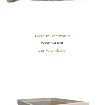
Deckel m. Bienenflucht
22,00
€
inkl. MwSt.
zzgl.
Versandkosten