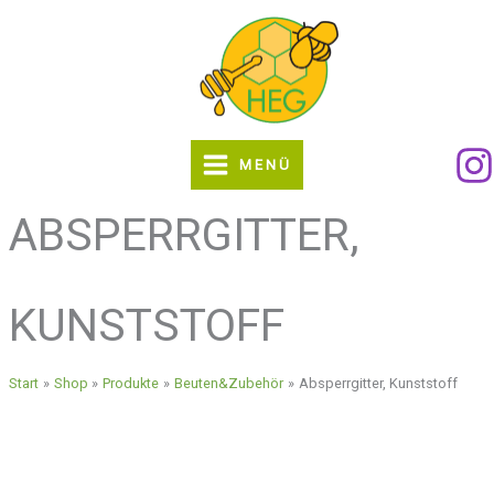
Zum
Inhalt
springen
MENÜ
ABSPERRGITTER,
KUNSTSTOFF
Start
Shop
Produkte
Beuten&Zubehör
Absperrgitter, Kunststoff