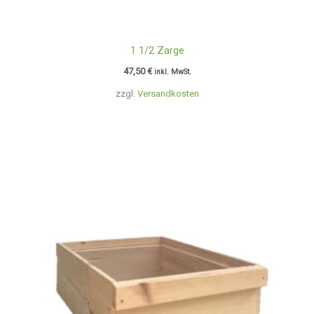
1 1/2 Zarge
47,50
€
inkl. MwSt.
zzgl.
Versandkosten