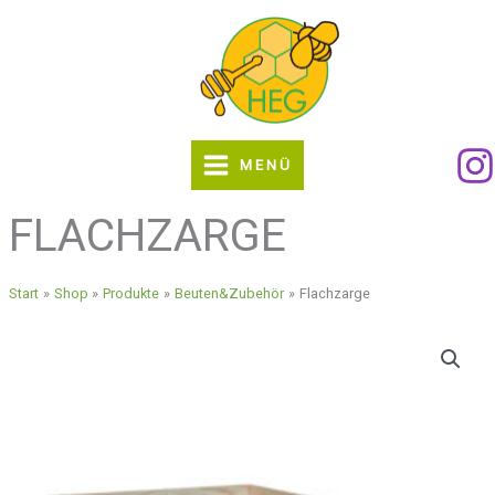
Zum
Inhalt
springen
MENÜ
FLACHZARGE
Start
Shop
Produkte
Beuten&Zubehör
Flachzarge