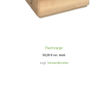
Flachzarge
30,00
€
inkl. MwSt.
zzgl.
Versandkosten