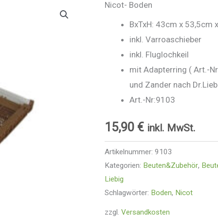
Nicot- Boden
BxTxH: 43cm x 53,5cm 
inkl. Varroaschieber
inkl. Fluglochkeil
mit Adapterring ( Art.-N
und Zander nach Dr.Lieb
Art.-Nr:9103
15,90
€
inkl. MwSt.
Artikelnummer:
9103
Kategorien:
Beuten&Zubehör
,
Beut
Liebig
Schlagwörter:
Boden
,
Nicot
zzgl.
Versandkosten