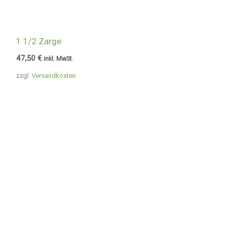
1 1/2 Zarge
47,50
€
inkl. MwSt.
zzgl.
Versandkosten