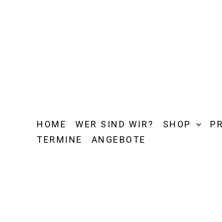
Zum
Inhalt
springen
HOME
WER SIND WIR?
SHOP
P
TERMINE
ANGEBOTE