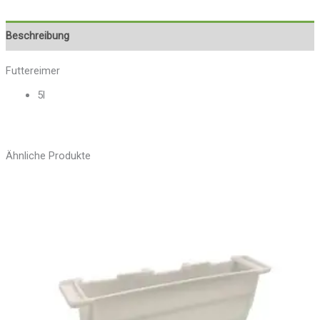
Beschreibung
Futtereimer
5l
Ähnliche Produkte