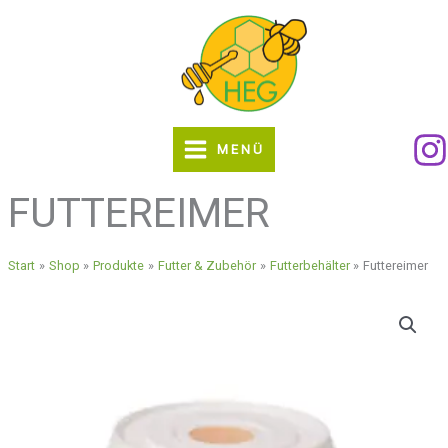
Zum
Inhalt
springen
MENÜ
FUTTEREIMER
Start
Shop
Produkte
Futter & Zubehör
Futterbehälter
Futtereimer