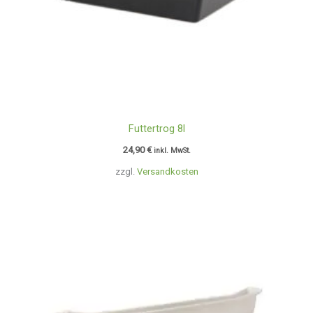
Futtertrog 8l
24,90
€
inkl. MwSt.
zzgl.
Versandkosten