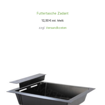
Futtertasche Zadant
12,50
€
inkl. MwSt.
zzgl.
Versandkosten