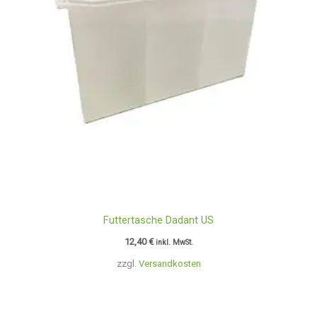
Futtertasche Dadant US
12,40
€
inkl. MwSt.
zzgl.
Versandkosten