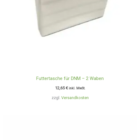
Futtertasche für DNM – 2 Waben
12,65
€
inkl. MwSt.
zzgl.
Versandkosten