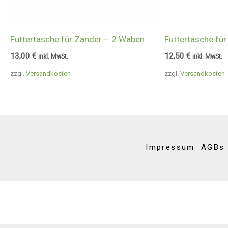
Futtertasche für Zander – 2 Waben
Futtertasche fü
13,00
€
12,50
€
inkl. MwSt.
inkl. MwSt.
zzgl.
Versandkosten
zzgl.
Versandkosten
Impressum
AGBs