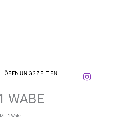
ÖFFNUNGSZEITEN
1 WABE
NM – 1 Wabe