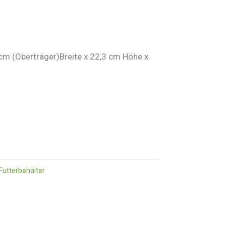
cm (Oberträger)Breite x 22,3 cm Höhe x
Futterbehälter