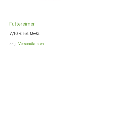
Futtereimer
7,10
€
inkl. MwSt.
zzgl.
Versandkosten