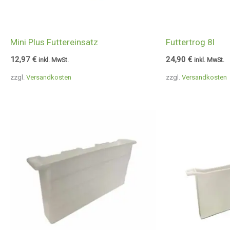
Mini Plus Futtereinsatz
Futtertrog 8l
12,97
€
24,90
€
inkl. MwSt.
inkl. MwSt.
zzgl.
Versandkosten
zzgl.
Versandkosten