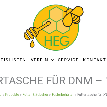
REISLISTEN
VEREIN
SERVICE
KONTAKT
RTASCHE FÜR DNM – 
p
Produkte
Futter & Zubehör
Futterbehälter
Futtertasche für D