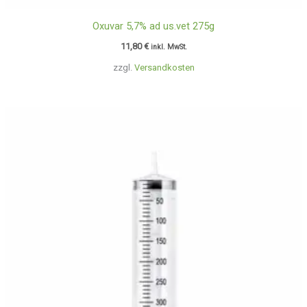
Oxuvar 5,7% ad us.vet 275g
11,80
€
inkl. MwSt.
zzgl.
Versandkosten