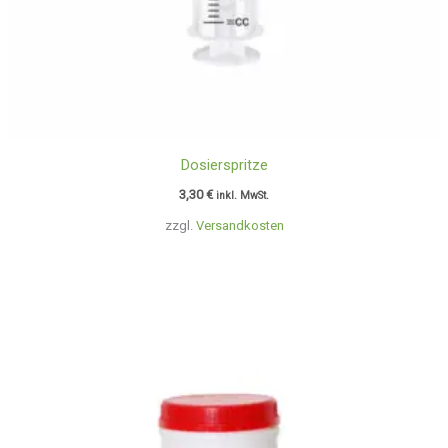
Dosierspritze
3,30
€
inkl. MwSt.
zzgl.
Versandkosten