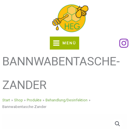
Zum
Inhalt
springen
MENÜ
BANNWABENTASCHE-
ZANDER
Start
Shop
Produkte
Behandlung/Desinfektion
Bannwabentasche-Zander