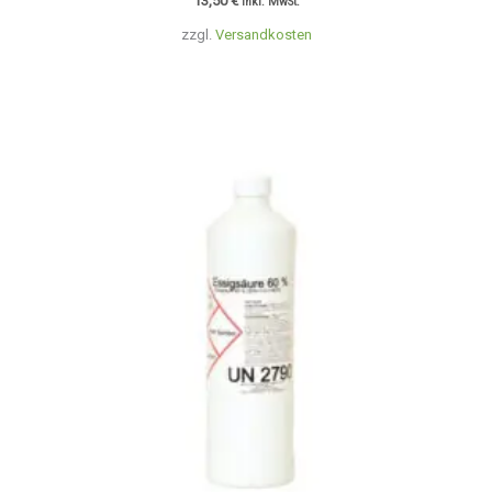
13,50
€
inkl. MwSt.
zzgl.
Versandkosten