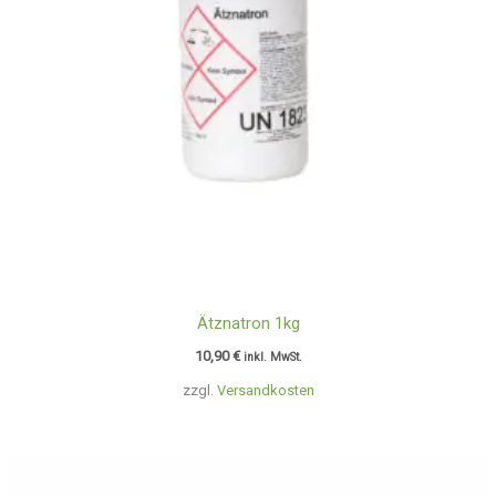
Ätznatron 1kg
10,90
€
inkl. MwSt.
zzgl.
Versandkosten