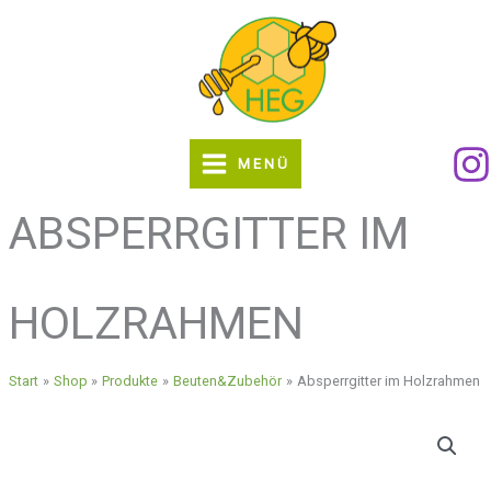
Zum
Inhalt
springen
MENÜ
ABSPERRGITTER IM
HOLZRAHMEN
Start
Shop
Produkte
Beuten&Zubehör
Absperrgitter im Holzrahmen