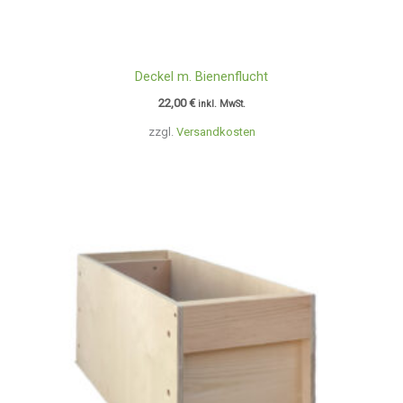
Deckel m. Bienenflucht
22,00
€
inkl. MwSt.
zzgl.
Versandkosten