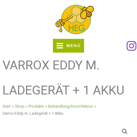
Zum
Inhalt
springen
MENÜ
VARROX EDDY M.
LADEGERÄT + 1 AKKU
Start
Shop
Produkte
Behandlung/Desinfektion
Varrox Eddy m. Ladegerät + 1 Akku