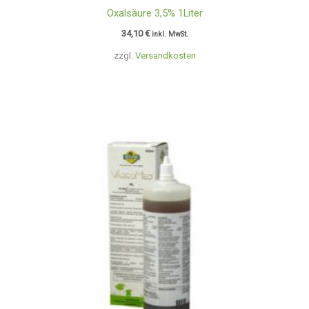
Oxalsäure 3,5% 1Liter
34,10
€
inkl. MwSt.
zzgl.
Versandkosten