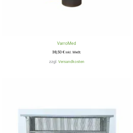
VarroMed
38,50
€
inkl. MwSt.
zzgl.
Versandkosten