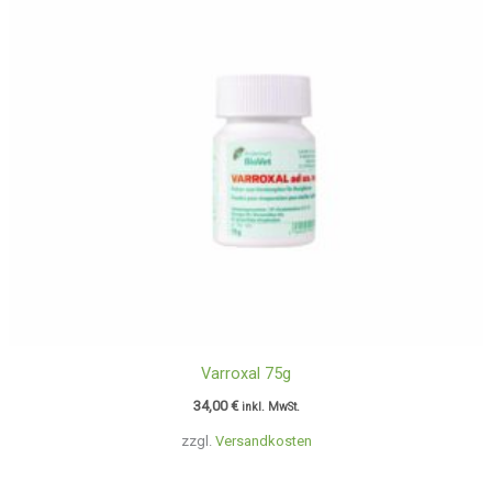
Varroxal 75g
34,00
€
inkl. MwSt.
zzgl.
Versandkosten