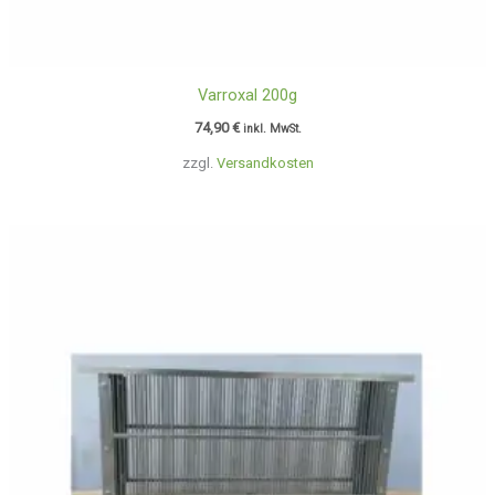
Varroxal 200g
74,90
€
inkl. MwSt.
zzgl.
Versandkosten